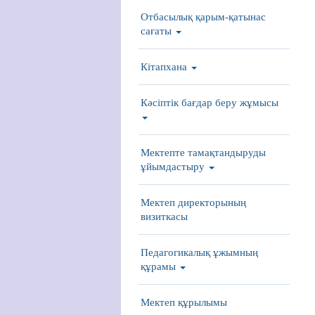
Отбасылық қарым-қатынас
сағаты
Кітапхана
Кәсіптік бағдар беру жұмысы
Мектепте тамақтандыруды
ұйымдастыру
Мектеп директорының
визиткасы
Педагогикалық ұжымның
құрамы
Мектеп құрылымы