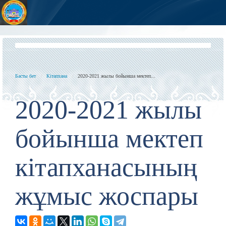
Басты бет
Кітапхана
2020-2021 жылы бойынша мектеп...
2020-2021 жылы
бойынша мектеп
кітапханасының
жұмыс жоспары