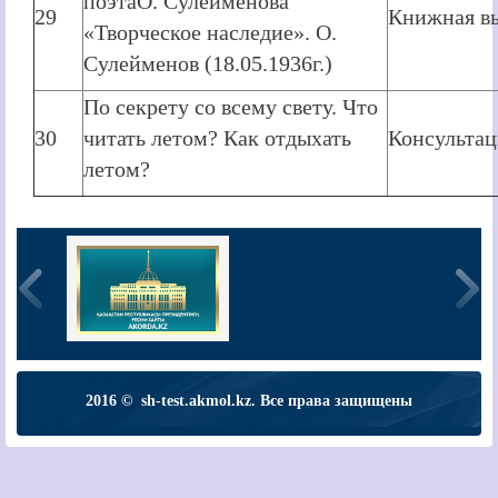
поэтаО. Сулейменова
29
Книжная в
«Творческое наследие». О.
Сулейменов (18.05.1936г.)
По секрету со всему свету. Что
30
читать летом? Как отдыхать
Консультац
летом?
2016 © sh-test.akmol.kz. Все права защищены