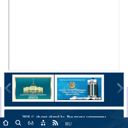
2016 © sh-test.akmol.kz. Все права защищены
RU