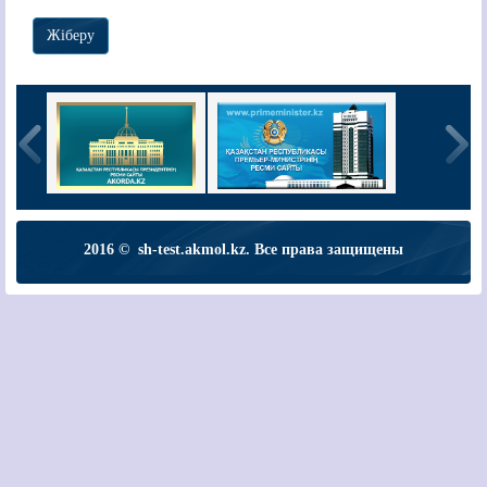
2016 © sh-test.akmol.kz. Все права защищены