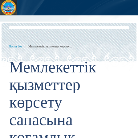
Басты бет
Мемлекеттік қызметтер көрсету...
Мемлекеттік
қызметтер
көрсету
сапасына
қоғамдық