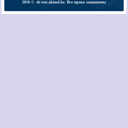
2016 © sh-test.akmol.kz. Все права защищены