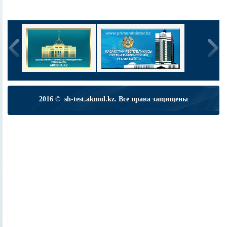
2016 © sh-test.akmol.kz. Все права защищены