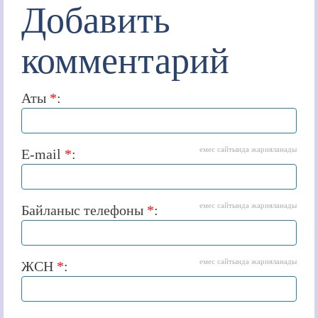
Добавить
комментарий
Аты
*
:
емес сайтында жарияланады
E-mail
*
:
емес сайтында жарияланады
Байланыс телефоны
*
:
емес сайтында жарияланады
ЖСН
*
: