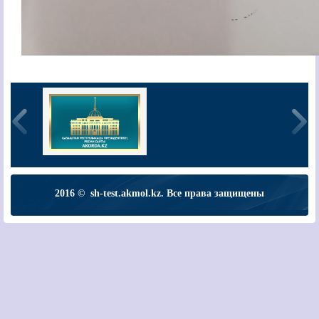
2016 © sh-test.akmol.kz. Все права защищены