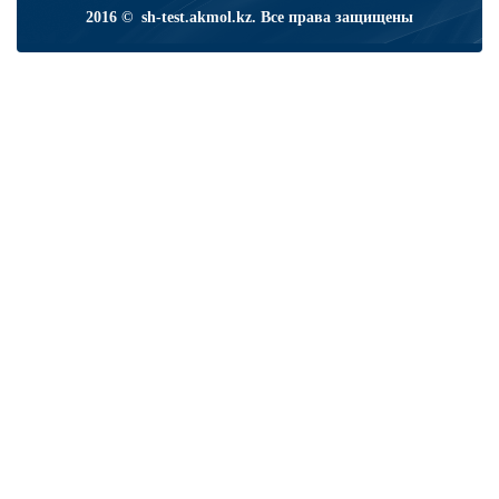
2016 © sh-test.akmol.kz. Все права защищены