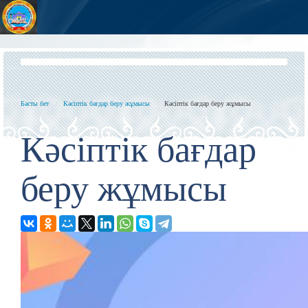
Басты бет
Кәсіптік бағдар беру жұмысы
Кәсіптік бағдар беру жұмысы
Кәсіптік бағдар
беру жұмысы