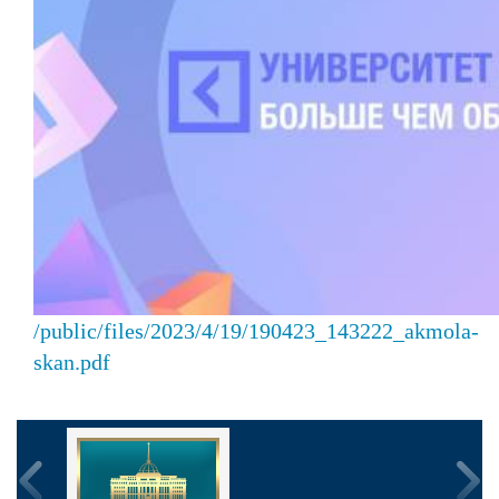
/public/files/2023/4/19/190423_143222_akmola-
skan.pdf