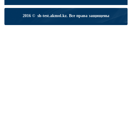
2016 © sh-test.akmol.kz. Все права защищены