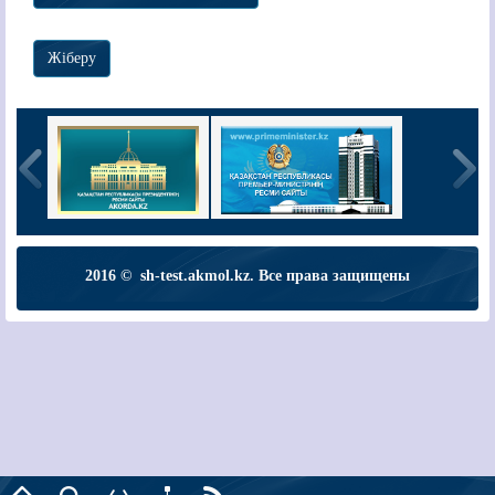
2016 © sh-test.akmol.kz. Все права защищены