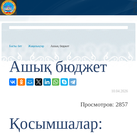
Басты бет
Жаңалықтар
Ашық бюджет
Ашық бюджет
10.04.2026
Просмотров: 2857
Қосымшалар: